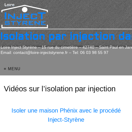
Isolation par injection da
Loire Inject Styrène – 15 rue du cimetière – 42740 – Saint Paul en Jar
Email: contact@loire-injectstyrene.fr – Tel: 06 03 98 55 97
≡ MENU
Vidéos sur l’isolation par injection
Isoler une maison Phénix avec le procédé
Inject-Styrène