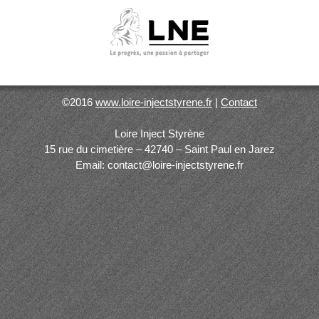
©2016
www.loire-injectstyrene.fr
|
Contact
Loire Inject Styrène
15 rue du cimetière – 42740 – Saint Paul en Jarez
Email: contact@loire-injectstyrene.fr